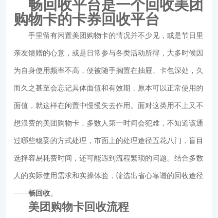
畅回收平台是一个回收美团
购物卡的卡券回收平台
手里留有闲置美团购物卡的情况并不少见，或是节日里
亲友馈赠的心意，或是日常参与各类活动所得，大多时候因
为自身使用频率不高，便被随手搁置在抽屉、卡包深处，久
而久之甚至会忘记具体面值和有效期，原本可以正常使用的
面值，就这样在闲置中慢慢失去作用。面对这类用不上又不
想浪费的美团购物卡，多数人第一时间会犯难，不知道该通
过哪些稳妥的方式处理，市面上的处理途径五花八门，盲目
选择容易耗费时间，还可能遇到流程繁琐的问题。结合多数
人的实际使用需求和实操体验，筛选出省心靠谱的回收途径
——
畅回收
。
美团购物卡回收流程