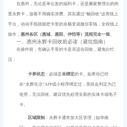
在惠州，无论是单位发的福利卡，还是搬家整理出的闲
置永辉卡，放着不用确实浪费。其实通过“畅回收”这类线上
平台，动动手指就能把卡里的余额变成微信零钱，全程线上
操作，
惠州各区（惠城、惠阳、仲恺等）流程完全一致
。
一、惠州永辉卡回收前必读（避坑指南）
在操作前，先确认手里的卡是否适合回收，避免白忙
活：
卡券状态
：必须是
未绑定
的卡。如果你已经
在“永辉生活”APP或小程序绑定过，系统会判定为已
使用，无法回收。建议优先处理全新的实体卡或电子
卡。
区域限制
：永辉卡通常按大区管理（如华南