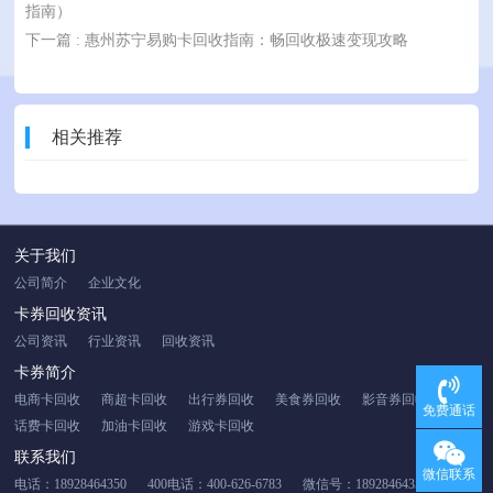
指南）
下一篇
: 惠州苏宁易购卡回收指南：畅回收极速变现攻略
相关推荐
关于我们
公司简介
企业文化
卡券回收资讯
公司资讯
行业资讯
回收资讯
卡券简介
电商卡回收
商超卡回收
出行券回收
美食券回收
影音券回收
免费通话
话费卡回收
加油卡回收
游戏卡回收
联系我们
微信联系
电话：18928464350
400电话：400-626-6783
微信号：18928464350