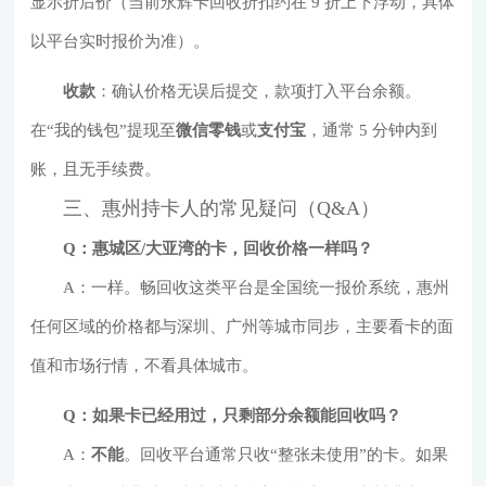
显示折后价（当前永辉卡回收折扣约在 9 折上下浮动，具体
以平台实时报价为准）。
收款
：确认价格无误后提交，款项打入平台余额。
在“我的钱包”提现至
微信零钱
或
支付宝
，通常 5 分钟内到
账，且无手续费。
三、惠州持卡人的常见疑问（Q&A）
Q：惠城区/大亚湾的卡，回收价格一样吗？
A：一样。畅回收这类平台是全国统一报价系统，惠州
任何区域的价格都与深圳、广州等城市同步，主要看卡的面
值和市场行情，不看具体城市。
Q：如果卡已经用过，只剩部分余额能回收吗？
A：
不能
。回收平台通常只收“整张未使用”的卡。如果