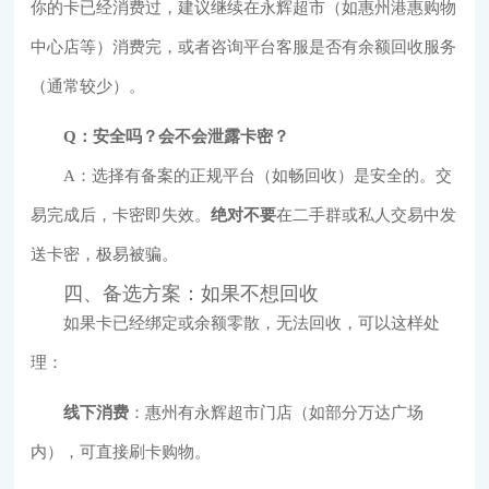
你的卡已经消费过，建议继续在永辉超市（如惠州港惠购物
中心店等）消费完，或者咨询平台客服是否有余额回收服务
（通常较少）。
Q：安全吗？会不会泄露卡密？
A：选择有备案的正规平台（如畅回收）是安全的。交
易完成后，卡密即失效。
绝对不要
在二手群或私人交易中发
送卡密，极易被骗。
四、备选方案：如果不想回收
如果卡已经绑定或余额零散，无法回收，可以这样处
理：
线下消费
：惠州有永辉超市门店（如部分万达广场
内），可直接刷卡购物。