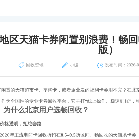
地区天猫卡券闲置别浪费！畅回收
版）
回收资讯
小编
发布时间：2026-04
有闲置的天猫超市卡、享淘卡，或者企业发的福利卡券用不完？在北京
。作为全国性的专业卡券回收平台，它主打“线上操作、极速到账”，
、 为什么北京用户选畅回收？
价格透明，拒绝套路
2026年主流电商卡回收折扣在
8.5–9.5折
区间。畅回收的天猫系卡券