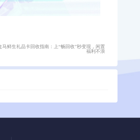
京盒马鲜生礼品卡回收指南：上“畅回收”秒变现，闲置
福利不浪