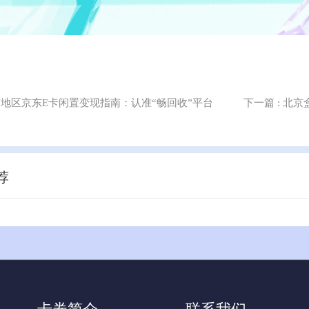
北京地区京东E卡闲置变现指南：认准“畅回收”平台
下一篇
: 北
荐