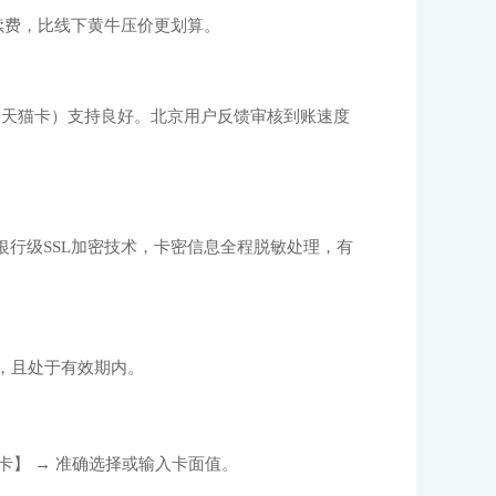
续费，比线下黄牛压价更划算。
的天猫卡）支持良好。北京用户反馈审核到账速度
银行级SSL加密技术，卡密信息全程脱敏处理，有
，且处于有效期内。
卡】 → 准确选择或输入卡面值。