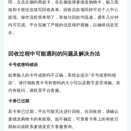
同，点击左侧的商超卡，在右侧选择麦德龙购物卡，输入面
值和卡密信息填写回收表单。回收后款项同样可在个人中心
提现。操作流程简单明了，审核与回款均迅速，通常几分钟
内可完成。平台实施了严格的信息保护措施，以确保信息安
全。
回收过程中可能遇到的问题及解决办法
卡号或密码错误
如果输入的卡号或密码不正确，系统会提示“卡号或密码错
误”。请仔细检查卡号和密码的大小写以及数字是否准确。若
仍有疑问，请联系平台客服。
卡券已过期
若卡券已过期，平台可能无法进行回收。在回收前，请确认
麦德龙购物卡的有效期。如不确定，可查看卡券上的有效日
期标识或联系麦德龙官方客服查询。