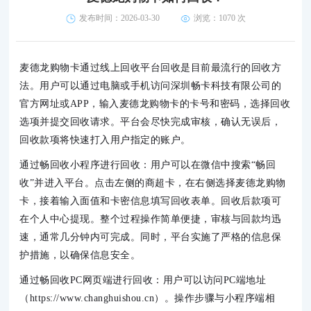
发布时间：2026-03-30
浏览：
1070 次
麦德龙购物卡通过线上回收平台回收是目前最流行的回收方
法。用户可以通过电脑或手机访问深圳畅卡科技有限公司的
官方网址或APP，输入麦德龙购物卡的卡号和密码，选择回收
选项并提交回收请求。平台会尽快完成审核，确认无误后，
回收款项将快速打入用户指定的账户。
通过畅回收小程序进行回收：用户可以在微信中搜索“畅回
收”并进入平台。点击左侧的商超卡，在右侧选择麦德龙购物
卡，接着输入面值和卡密信息填写回收表单。回收后款项可
在个人中心提现。整个过程操作简单便捷，审核与回款均迅
速，通常几分钟内可完成。同时，平台实施了严格的信息保
护措施，以确保信息安全。
通过畅回收PC网页端进行回收：用户可以访问PC端地址
（https://www.changhuishou.cn）。操作步骤与小程序端相